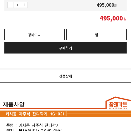
495,000
원
495,000
원
장바구니
찜
구매하기
상품상세