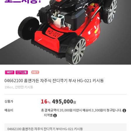
04662100 홈앤가든 자주식 잔디깍기 부사 HG-021 키시동
196cc, 간편한 키시동
16
495,000
상품가
%
원
배송비
총 결제금액이 20,000원 미만시 배송비 3,300원이 청구됩니다.
지역별
04662100 홈앤가든 자주식 잔디깍기 부사 HG-021 키시동