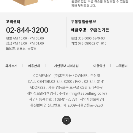
고객센터
무통장입금정보
02-844-3200
예금주명 : ㈜홈앤가든
평일 AM 10:00 - PM 05:00
농협 355-0000-6849-93
점심 PM 12:00 - PM 01:00
기업 076-080602-01-013
토요일, 일요일, 공휴일
회사소개
이용안내
개인정보 처리방침
이용약관
고객센터
COMPANY : (주)홈앤가든 / OWNER : 주상열
CALL CENTER:02-844-3200 / FAX : 02-844-0141
ADDRESS : 서울 영등포구 도신로 65길 8 (신길동)
개인정보관리책임자 : 주상열 (hng@seoulhng.co.kr)
사업자등록번호 : 108-81-75731
[사업자정보확인]
통신판매업 신고번호 : 제 2009-서울영등포-0280