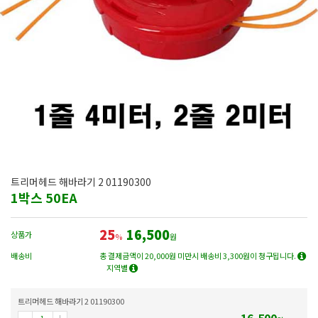
트리머헤드 해바라기 2 01190300
1박스 50EA
25
16,500
상품가
%
원
배송비
총 결제금액이 20,000원 미만시 배송비 3,300원이 청구됩니다.
지역별
트리머헤드 해바라기 2 01190300
16,500