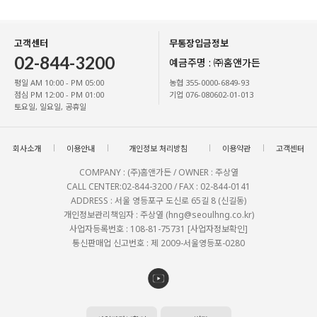
고객센터
무통장입금정보
02-844-3200
예금주명 : ㈜홈앤가든
평일 AM 10:00 - PM 05:00
농협 355-0000-6849-93
점심 PM 12:00 - PM 01:00
기업 076-080602-01-013
토요일, 일요일, 공휴일
회사소개
이용안내
개인정보 처리방침
이용약관
고객센터
COMPANY : (주)홈앤가든 / OWNER : 주상열
CALL CENTER:02-844-3200 / FAX : 02-844-0141
ADDRESS : 서울 영등포구 도신로 65길 8 (신길동)
개인정보관리책임자 : 주상열 (hng@seoulhng.co.kr)
사업자등록번호 : 108-81-75731
[사업자정보확인]
통신판매업 신고번호 : 제 2009-서울영등포-0280