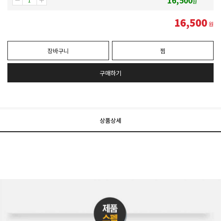
원
16,500
원
장바구니
찜
구매하기
상품상세