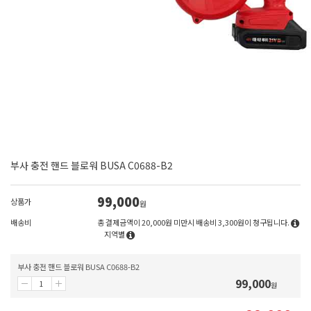
부사 충전 핸드 블로워 BUSA C0688-B2
99,000
상품가
원
배송비
총 결제금액이 20,000원 미만시 배송비 3,300원이 청구됩니다.
지역별
부사 충전 핸드 블로워 BUSA C0688-B2
99,000
원