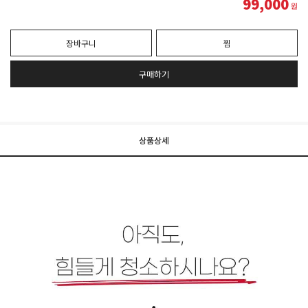
99,000
원
장바구니
찜
구매하기
상품상세