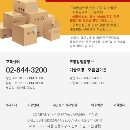
고객센터
무통장입금정보
02-844-3200
예금주명 : ㈜홈앤가든
평일 AM 10:00 - PM 05:00
농협 355-0000-6849-93
점심 PM 12:00 - PM 01:00
기업 076-080602-01-013
토요일, 일요일, 공휴일
회사소개
이용안내
개인정보 처리방침
이용약관
고객센터
COMPANY : (주)홈앤가든 / OWNER : 주상열
CALL CENTER:02-844-3200 / FAX : 02-844-0141
ADDRESS : 서울 영등포구 도신로 65길 8 (신길동)