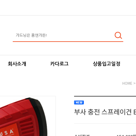
회사소개
카다로그
상품입고일정
HOME
부사 충전 스프레이건 BU