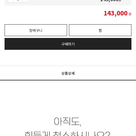
143,000
원
장바구니
찜
구매하기
상품상세