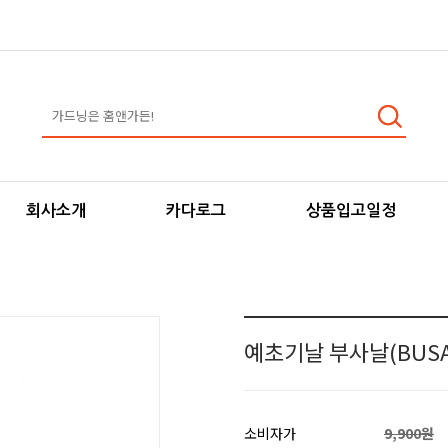
회사소개
카다로그
상품입고일정
예초기날 부사날(BUSA)
소비자가
9,900원