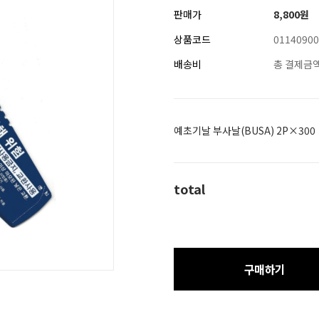
판매가
8,800
원
상품코드
01140900
배송비
총 결제금액
예초기날 부사날(BUSA) 2P×300
total
구매하기