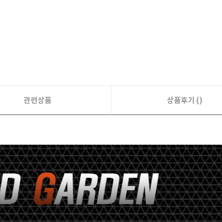
관련상품
상품후기 ()