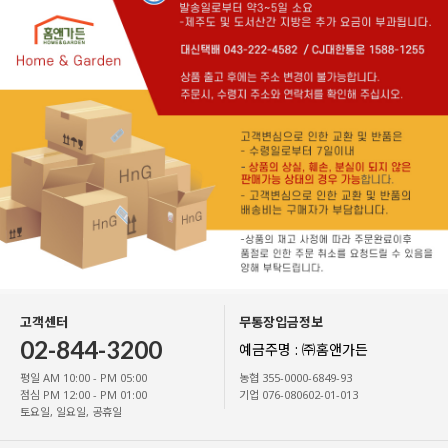
고객센터
무통장입금정보
02-844-3200
예금주명 : ㈜홈앤가든
평일 AM 10:00 - PM 05:00
농협 355-0000-6849-93
점심 PM 12:00 - PM 01:00
기업 076-080602-01-013
토요일, 일요일, 공휴일