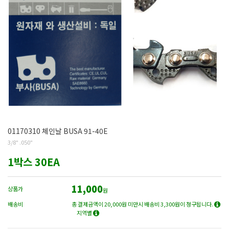
01170310 체인날 BUSA 91-40E
3/8" .050"
1박스 30EA
11,000
상품가
원
배송비
총 결제금액이 20,000원 미만시 배송비 3,300원이 청구됩니다.
지역별