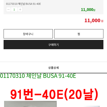
01170310 체인날 BUSA 91-40E
11,000
원
11,000
원
장바구니
찜
구매하기
상품상세
01170310 체인날 BUSA 91-40E