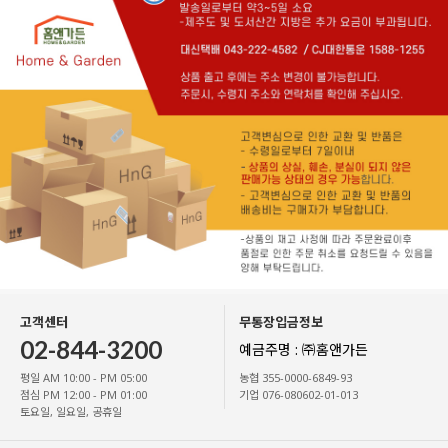
고객센터
무통장입금정보
02-844-3200
예금주명 : ㈜홈앤가든
평일 AM 10:00 - PM 05:00
농협 355-0000-6849-93
점심 PM 12:00 - PM 01:00
기업 076-080602-01-013
토요일, 일요일, 공휴일