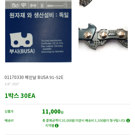
01170330 체인날 BUSA 91-52E
3/8" .050"
1박스 30EA
11,000
상품가
원
배송비
총 결제금액이 20,000원 미만시 배송비 3,300원이 청구됩니다.
지역별