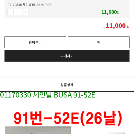
01170330 체인날 BUSA 91-52E
11,000
원
11,000
원
장바구니
찜
구매하기
상품상세
01170330 체인날 BUSA 91-52E