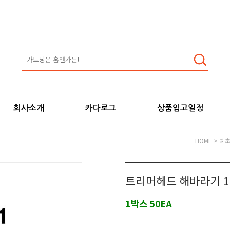
회사소개
카다로그
상품입고일정
HOME
>
예
트리머헤드 해바라기 1 0
1박스 50EA