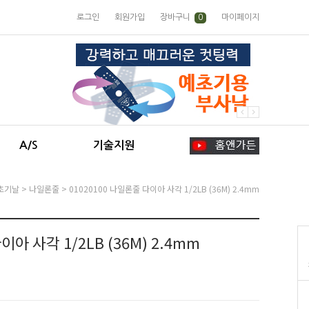
로그인
회원가입
장바구니
0
마이페이지
A/S
기술지원
초기날
>
나일론줄
> 01020100 나일론줄 다이아 사각 1/2LB (36M) 2.4mm
이아 사각 1/2LB (36M) 2.4mm