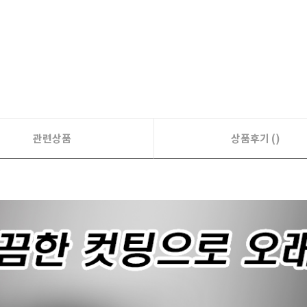
관련상품
상품후기 ()