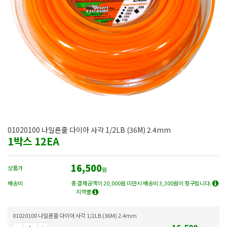
01020100 나일론줄 다이아 사각 1/2LB (36M) 2.4mm
1박스 12EA
16,500
상품가
원
배송비
총 결제금액이 20,000원 미만시 배송비 3,300원이 청구됩니다.
지역별
01020100 나일론줄 다이아 사각 1/2LB (36M) 2.4mm