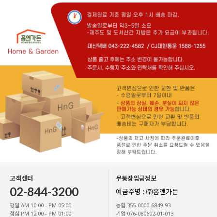
고객센터
무통장입금정보
02-844-3200
예금주명 : ㈜홈앤가든
평일 AM 10:00 - PM 05:00
농협 355-0000-6849-93
점심 PM 12:00 - PM 01:00
기업 076-080602-01-013