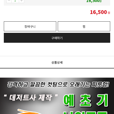
16,500
원
16,500
원
장바구니
찜
구매하기
상품상세