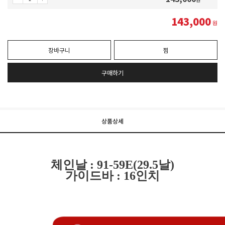
143,000
원
장바구니
찜
구매하기
상품상세
체인날 : 91-59E(29.5날)
가이드바 : 16인치