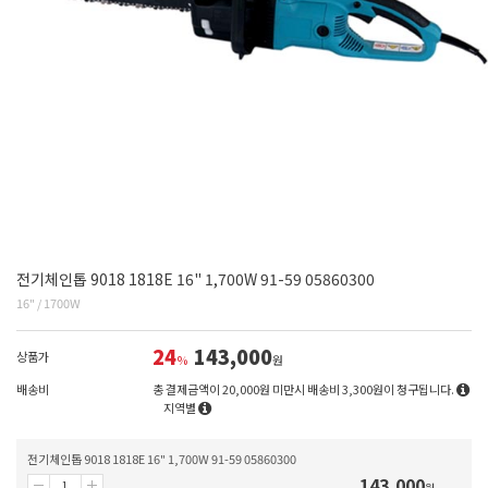
전기체인톱 9018 1818E 16" 1,700W 91-59 05860300
16" / 1700W
24
143,000
상품가
%
원
배송비
총 결제금액이 20,000원 미만시 배송비 3,300원이 청구됩니다.
지역별
전기체인톱 9018 1818E 16" 1,700W 91-59 05860300
143,000
원