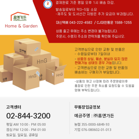
고객센터
무통장입금정보
02-844-3200
예금주명 : ㈜홈앤가든
평일 AM 10:00 - PM 05:00
농협 355-0000-6849-93
점심 PM 12:00 - PM 01:00
기업 076-080602-01-013
토요일, 일요일, 공휴일