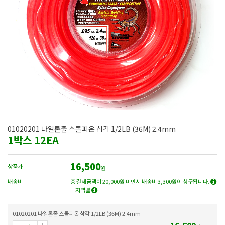
01020201 나일론줄 스콜피온 삼각 1/2LB (36M) 2.4mm
1박스 12EA
16,500
상품가
원
배송비
총 결제금액이 20,000원 미만시 배송비 3,300원이 청구됩니다.
지역별
01020201 나일론줄 스콜피온 삼각 1/2LB (36M) 2.4mm