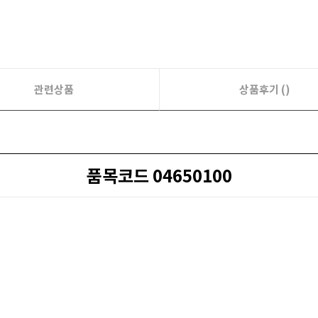
관련상품
상품후기 ()
품목코드 04650100