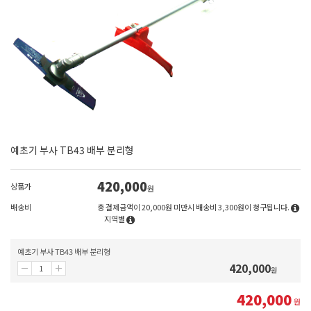
예초기 부사 TB43 배부 분리형
420,000
상품가
원
배송비
총 결제금액이 20,000원 미만시 배송비 3,300원이 청구됩니다.
지역별
예초기 부사 TB43 배부 분리형
420,000
원
420,000
원