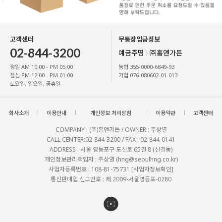
고객센터
무통장입금정보
02-844-3200
예금주명 : ㈜홈앤가든
평일 AM 10:00 - PM 05:00
농협 355-0000-6849-93
점심 PM 12:00 - PM 01:00
기업 076-080602-01-013
토요일, 일요일, 공휴일
회사소개
이용안내
개인정보 처리방침
이용약관
고객센터
COMPANY : (주)홈앤가든 / OWNER : 주상열
CALL CENTER:02-844-3200 / FAX : 02-844-0141
ADDRESS : 서울 영등포구 도신로 65길 8 (신길동)
개인정보관리책임자 : 주상열 (hng@seoulhng.co.kr)
사업자등록번호 : 108-81-75731
[사업자정보확인]
통신판매업 신고번호 : 제 2009-서울영등포-0280