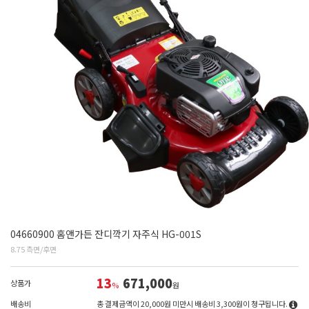
04660900 홈앤가든 잔디깍기 자주식 HG-001S
8.75 측면/후면
13
671,000
상품가
%
원
배송비
총 결제금액이 20,000원 미만시 배송비 3,300원이 청구됩니다.