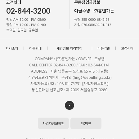
고객센터
무통장입금정보
02-844-3200
예금주명 : ㈜홈앤가든
평일 AM 10:00 - PM 05:00
농협 355-0000-6849-93
점심 PM 12:00 - PM 01:00
기업 076-080602-01-013
토요일, 일요일, 공휴일
회사소개
이용안내
개인정보 처리방침
이용약관
고객센터
COMPANY : (주)홈앤가든 / OWNER : 주상열
CALL CENTER:02-844-3200 / FAX : 02-844-0141
ADDRESS : 서울 영등포구 도신로 65길 8 (신길동)
개인정보관리책임자 : 주상열 (hng@seoulhng.co.kr)
사업자등록번호 : 108-81-75731
[사업자정보확인]
통신판매업 신고번호 : 제 2009-서울영등포-0280
사업자정보확인
PC버전