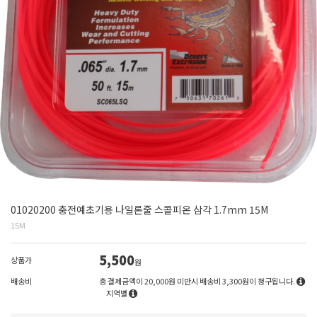
01020200 충전예초기용 나일론줄 스콜피온 삼각 1.7mm 15M
15M
5,500
상품가
원
배송비
총 결제금액이 20,000원 미만시 배송비 3,300원이 청구됩니다.
지역별