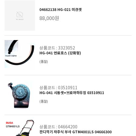
04662138 HG-021 미션셋
88,000원
상품코드 : 3323052
HG-041 연료호스 (강화형)
(품절)
상품코드 : 03510911
HG-041 시동셋+브로아하우징 03510911
(품절)
상품코드 : 04664200
잔디깍기 자주식 부사 GTM4001LS 04666300