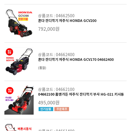
상품코드 : 04662500
혼다 잔디깍기 자주식 HONDA GCV200
792,000원
상품코드 : 04662400
혼다 잔디깍기 자주식 HONDA GCV170 04662400
(품절)
상품코드 : 04662100
04662100 홈앤가든 자주식 잔디깍기 부사 HG-021 키시동
495,000원
상품코드 : 04661400