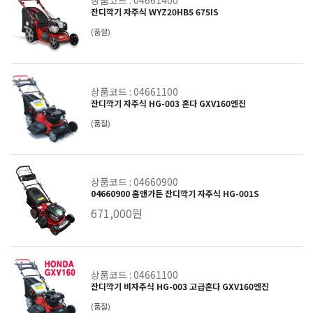
잔디깍기 자주식 WYZ20HB5 675IS
(품절)
상품코드 : 04661100
잔디깍기 자주식 HG-003 혼다 GXV160엔진
(품절)
상품코드 : 04660900
04660900 홈앤가든 잔디깍기 자주식 HG-001S
671,000원
상품코드 : 04661100
잔디깍기 비자주식 HG-003 고급혼다 GXV160엔진
(품절)