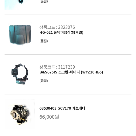
(품절)
상품코드 : 3323076
HG-021 풀막이덥개셋(후면)
(품절)
상품코드 : 3117239
B&S675IS 스크린-배터리 (WYZ20HB5)
(품절)
03530403 GCV170 캬브레타
66,000원