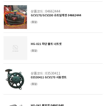
상품코드 : 04662444
GCV170/GCV200 슈트덮개셋 04662444
(품절)
HG-021 하단 볼트 너트셋
(품절)
상품코드 : 03530411
03530411 GCV170 시동셋트
(품절)
HG-041 풀망셋 04661640