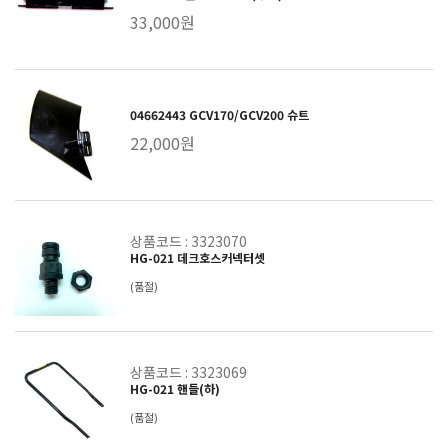
33,000원
04662443 GCV170/GCV200 슈트
22,000원
상품코드 : 3323070
HG-021 데크호스커넥터셋
(품절)
상품코드 : 3323069
HG-021 핸들(하)
(품절)