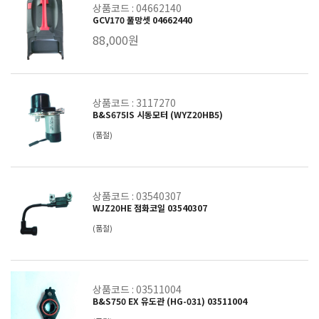
상품코드 : 04662140
GCV170 풀망셋 04662440
88,000원
상품코드 : 3117270
B&S675IS 시동모터 (WYZ20HB5)
(품절)
상품코드 : 03540307
WJZ20HE 점화코일 03540307
(품절)
상품코드 : 03511004
B&S750 EX 유도관 (HG-031) 03511004