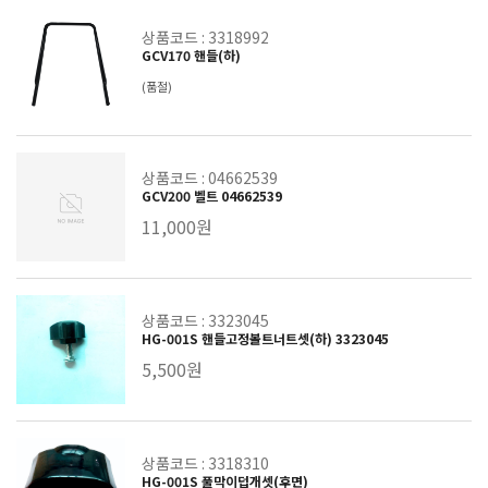
상품코드 : 3318992
GCV170 핸들(하)
(품절)
상품코드 : 04662539
GCV200 벨트 04662539
11,000원
상품코드 : 3323045
HG-001S 핸들고정볼트너트셋(하) 3323045
5,500원
상품코드 : 3318310
HG-001S 풀막이덥개셋(후면)