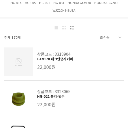
HG-014
HG-005
HG-021
HG-031
HONDA GCV170
HONDA GCV200
WJZ20HE-BUSA
전체
170
개
상품코드 : 3318904
GCV170 데크안먼지커버
22,000원
상품코드 : 3323065
HG-021 풀리-만주
22,000원