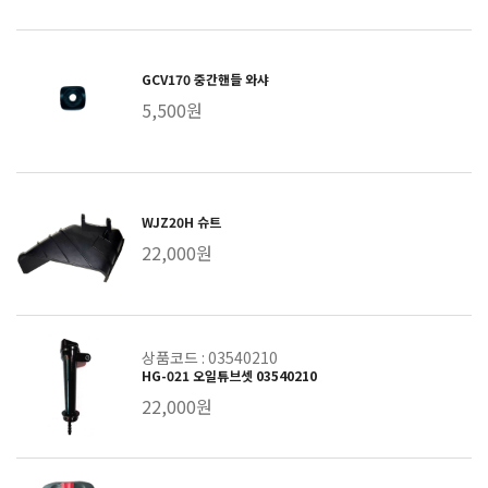
GCV170 중간핸들 와샤
5,500원
WJZ20H 슈트
22,000원
상품코드 : 03540210
HG-021 오일튜브셋 03540210
22,000원