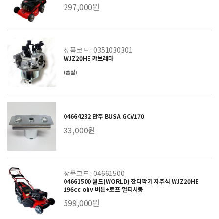
297,000원
상품코드 : 0351030301
WJZ20HE 캬브레타
(품절)
04664232 만주 BUSA GCV170
33,000원
상품코드 : 04661500
04661500 월드(WORLD) 잔디깍기 자주식 WJZ20HE
196cc ohv 버튼+로프 멀티시동
599,000원