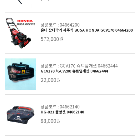
상품코드 : 04664200
혼다 잔디깍기 자주식 BUSA HONDA GCV170 04664200
572,000원
상품코드 : GCV170 슈트덮개셋 04662444
GCV170 /GCV200 슈트덮개셋 04662444
22,000원
상품코드 : 04662140
HG-021 풀망셋 04662140
88,000원