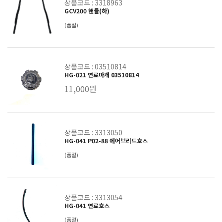
상품코드 : 3318963
GCV200 핸들(하)
(품절)
상품코드 : 03510814
HG-021 연료마개 03510814
11,000원
상품코드 : 3313050
HG-041 P02-88 에어브리드호스
(품절)
상품코드 : 3313054
HG-041 연료호스
(품절)