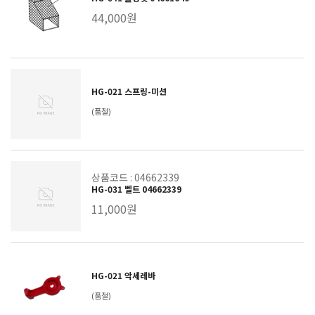
44,000원
HG-021 스프링-미션
(품절)
상품코드 : 04662339
HG-031 벨트 04662339
11,000원
HG-021 악세레바
(품절)