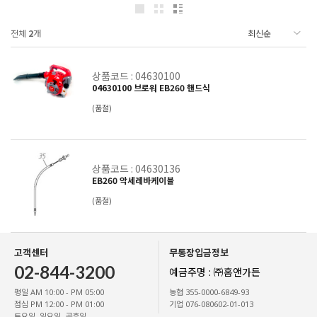
전체
2
개
상품코드 : 04630100
04630100 브로워 EB260 핸드식
(품절)
상품코드 : 04630136
EB260 악세레바케이블
(품절)
고객센터
무통장입금정보
02-844-3200
예금주명 : ㈜홈앤가든
평일 AM 10:00 - PM 05:00
농협 355-0000-6849-93
점심 PM 12:00 - PM 01:00
기업 076-080602-01-013
토요일, 일요일, 공휴일