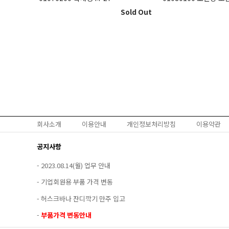
Sold Out
회사소개
이용안내
개인정보처리방침
이용약관
공지사항
-
2023.08.14(월) 업무 안내
-
기업회원용 부품 가격 변동
-
허스크바나 잔디깍기 만주 입고
-
부품가격 변동안내