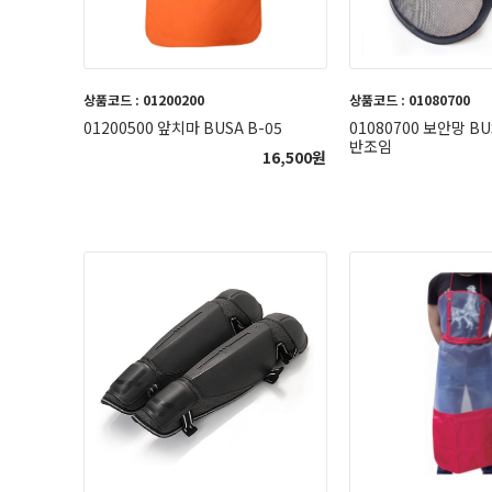
상품코드 : 01200200
상품코드 : 01080700
01200500 앞치마 BUSA B-05
01080700 보안망 BU
반조임
16,500
원