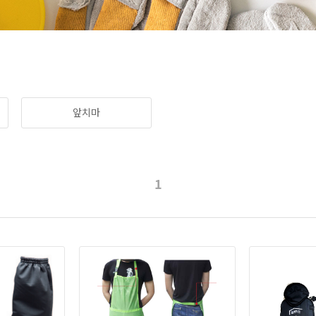
앞치마
1