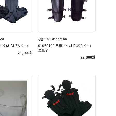
400
상품코드 : 01060100
보호대 BUSA K-04
01060100 무릎보호대 BUSA K-01
보호구
23,100
원
22,000
원