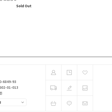
Sold Out
0-6849-93
602-01-013
가든