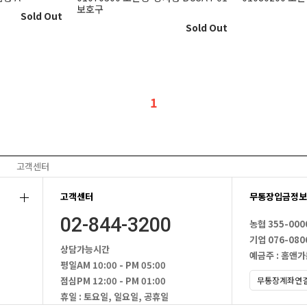
보호구
Sold Out
Sold Out
1
고객센터
고객센터
무통장입금정보
02-844-3200
농협 355-000
기업 076-080
상담가능시간
예금주 : 홈앤
평일
AM 10:00 - PM 05:00
점심
PM 12:00 - PM 01:00
휴일 : 토요일, 일요일, 공휴일