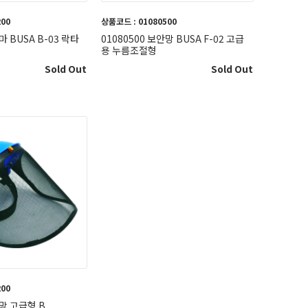
200
상품코드 : 01080500
마 BUSA B-03 락타
01080500 보안망 BUSA F-02 고급
용 누름조절형
Sold Out
Sold Out
200
안망 고급형 B