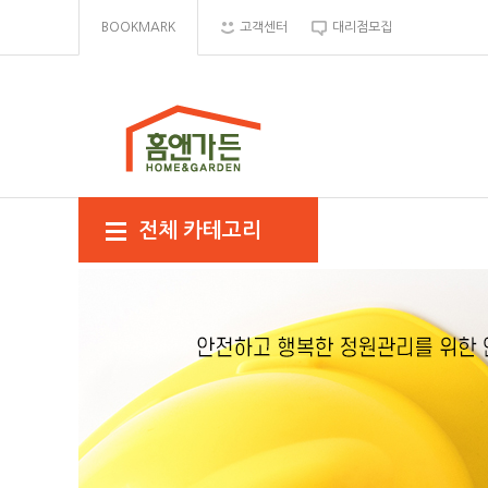
BOOKMARK
고객센터
대리점모집
전체 카테고리