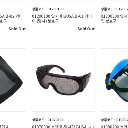
상품코드 : 01200100
상품코드 : 01200
SA B-02 와이
01200100 앞치마 BUSA B-01 와이
01200300 앞치
보호구
어 (망사) 보호구
입 보호구
Sold Out
Sold Out
상품코드 : 01070300
상품코드 : 01080
급형 A
01070300 보안경-망사형 BUSA I-01
01080200 보