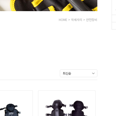
HOME
>
악세사리
>
안전장비