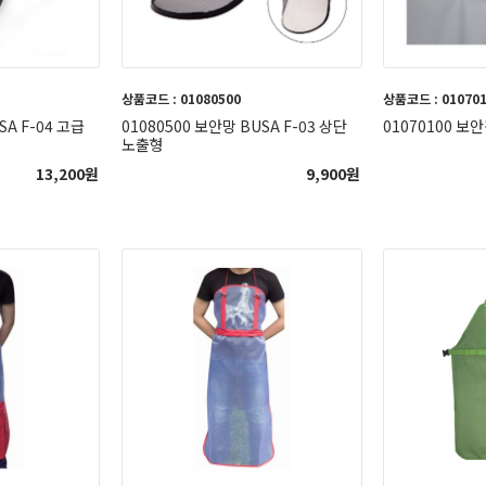
상품코드 : 01080500
상품코드 : 01070
SA F-04 고급
01080500 보안망 BUSA F-03 상단
01070100 보안
노출형
13,200
원
9,900
원