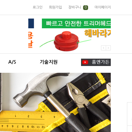
로그인
회원가입
장바구니
0
마이페이지
A/S
기술지원