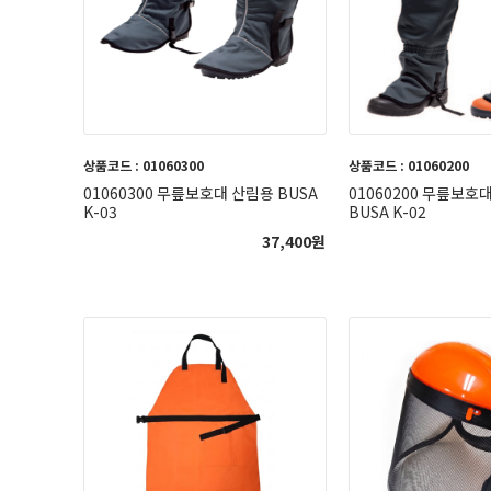
상품코드 : 01060300
상품코드 : 01060200
01060300 무릎보호대 산림용 BUSA
01060200 무릎보호
K-03
BUSA K-02
37,400
원