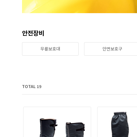
안전장비
무릎보호대
안면보호구
TOTAL 19