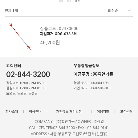
전체
1
개
상품코드 : 02330600
과일따개 GDG-078 3M
46,200원
고객센터
무통장입금정보
02-844-3200
예금주명 : ㈜홈앤가든
평일 AM 10:00 - PM 05:00
농협 355-0000-6849-93
점심 PM 12:00 - PM 01:00
기업 076-080602-01-013
토요일, 일요일, 공휴일
회사소개
이용안내
개인정보 처리방침
이용약관
고객센터
COMPANY : (주)홈앤가든 / OWNER : 주상열
CALL CENTER:02-844-3200 / FAX : 02-844-0141
ADDRESS : 서울 영등포구 도신로 65길 8 (신길동)