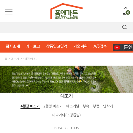
0
회사소개
카다로그
상품입고일정
기술지원
A/S접수
홈
예초기
4행정 예초기
예초기
4행정 예초기
2행정 예초기
예초기날
부속
부품
연삭기
미나가와(초경톱날)
BUSA-35
GX35