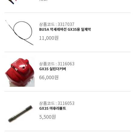
상품코드 : 3317037
BUSA 악세레바선 GX35용 일제악
11,000원
상품코드 : 3116063
GX35 실린더커버
66,000원
상품코드 : 3116053
GX35 마후라볼트
5,500원