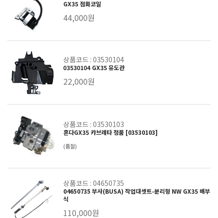
GX35 점화코일
44,000원
상품코드 : 03530104
03530104 GX35 유도관
22,000원
상품코드 : 03530103
혼다GX35 캬브레타 정품 [03530103]
(품절)
상품코드 : 04650735
04650735 부사(BUSA) 작업대셋트-분리형 NW GX35 배부
식
110,000원