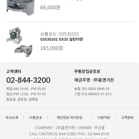
66,000원
상품코드 : 03530101
03530101 GX35 실린더만
165,000원
고객센터
무통장입금정보
02-844-3200
예금주명 : ㈜홈앤가든
평일 AM 10:00 - PM 05:00
농협 355-0000-6849-93
점심 PM 12:00 - PM 01:00
기업 076-080602-01-013
토요일, 일요일, 공휴일
회사소개
이용안내
개인정보 처리방침
이용약관
고객센터
COMPANY : (주)홈앤가든 / OWNER : 주상열
CALL CENTER:02-844-3200 / FAX : 02-844-0141