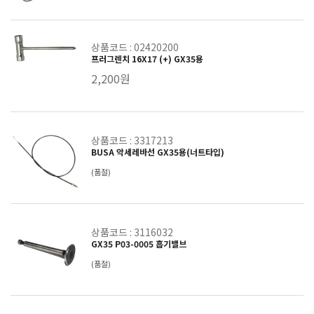
상품코드 : 02420200
프러그렌치 16X17 (+) GX35용
2,200원
상품코드 : 3317213
BUSA 악세레바선 GX35용(너트타입)
(품절)
상품코드 : 3116032
GX35 P03-0005 흡기밸브
(품절)