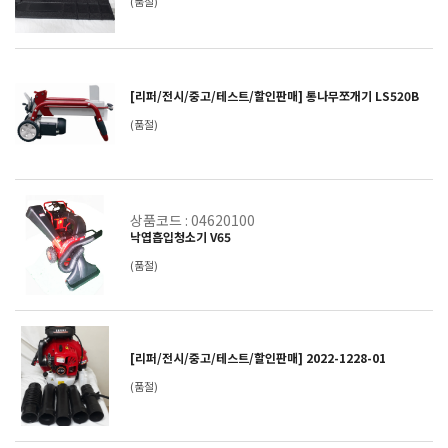
(품절)
[리퍼/전시/중고/테스트/할인판매] 통나무쪼개기 LS520B
(품절)
상품코드 : 04620100
낙엽흡입청소기 V65
(품절)
[리퍼/전시/중고/테스트/할인판매] 2022-1228-01
(품절)