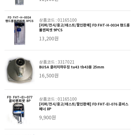
상품코드 : 01165100
[리퍼/전시/중고/테스트/할인판매] FD FHT-H-0034 핸드롱
볼렌찌셋 9PCS
13,200원
상품코드 : 3317021
BUSA 클러치하우징 tu43 tb43용 25mm
16,500원
상품코드 : 01165100
[리퍼/전시/중고/테스트/할인판매] FD FHT-EI-076 콤비스
페너 8P
9,900원