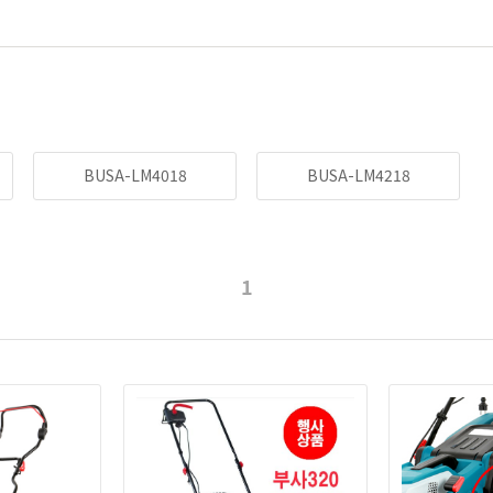
BUSA-LM4018
BUSA-LM4218
1