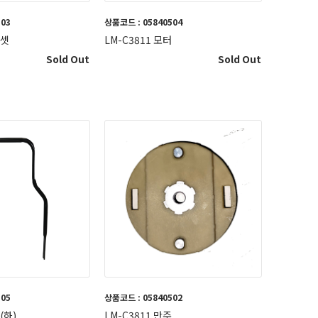
503
상품코드 : 05840504
통셋
LM-C3811 모터
Sold Out
Sold Out
505
상품코드 : 05840502
(하)
LM-C3811 만주