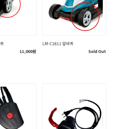
바퀴
LM-C3811 앞바퀴
11,000
원
Sold Out