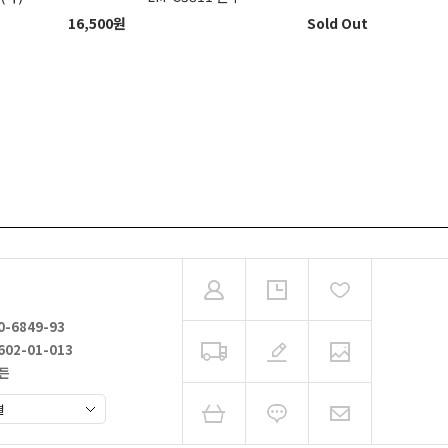
16,500
원
Sold Out
0-6849-93
602-01-013
가든