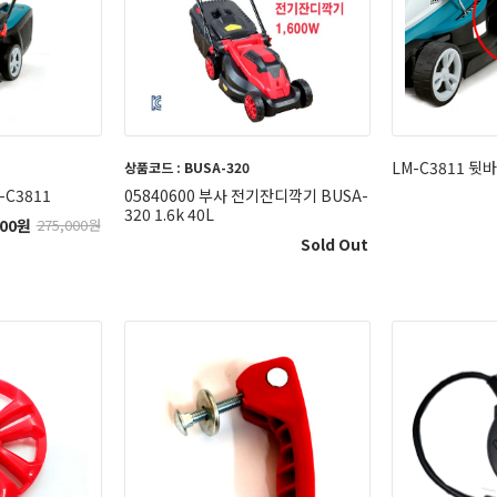
LM-C3811 뒷
상품코드 : BUSA-320
C3811
05840600 부사 전기잔디깍기 BUSA-
320 1.6k 40L
00
원
275,000
원
Sold Out