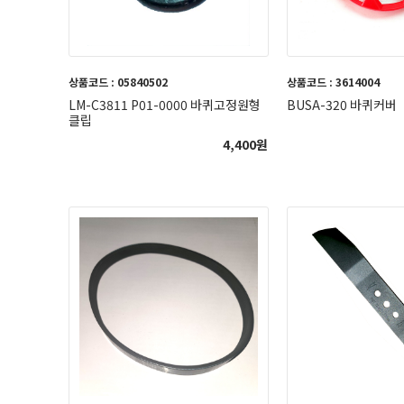
상품코드 : 05840502
상품코드 : 3614004
LM-C3811 P01-0000 바퀴고정원형
BUSA-320 바퀴커버
클립
4,400
원