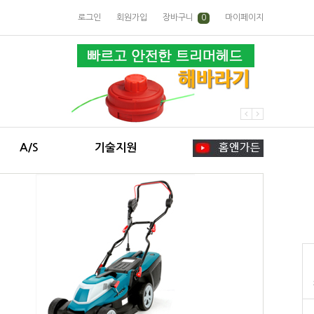
로그인
회원가입
장바구니
0
마이페이지
A/S
기술지원