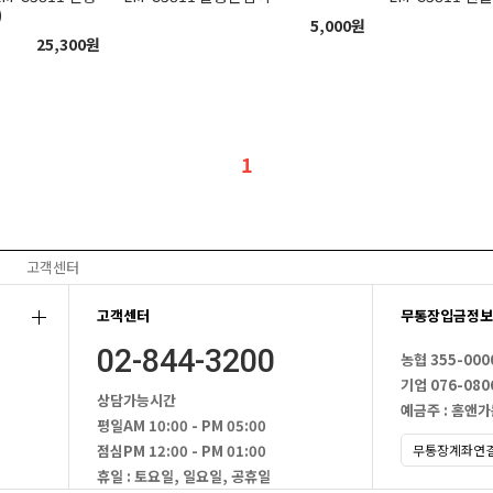
)
5,000
원
25,300
원
1
고객센터
고객센터
무통장입금정보
02-844-3200
농협 355-000
기업 076-080
상담가능시간
예금주 : 홈앤
평일
AM 10:00 - PM 05:00
점심
PM 12:00 - PM 01:00
휴일 : 토요일, 일요일, 공휴일