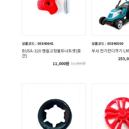
상품코드 : 05840641
상품코드 : 05840500
BUSA-320 핸들고정볼트너트셋(중
부사 전기잔디깍기 LM-
간)
253,0
11,000
원
11,000
원