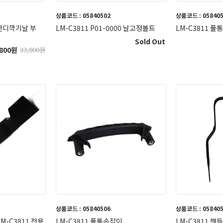
상품코드 : 05840502
상품코드 : 05840
 잔디깍기날 부
LM-C3811 P01-0000 날고정볼트
LM-C3811 풀
Sold Out
800
원
33,000
원
상품코드 : 05840506
상품코드 : 05840
-C3811 전용
LM-C3811 풀통손잡이
LM-C3811 핸들