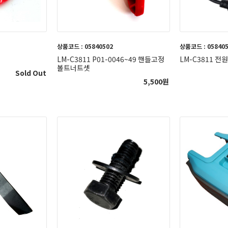
상품코드 : 05840502
상품코드 : 05840
LM-C3811 P01-0046~49 핸들고정
LM-C3811 
볼트너트셋
Sold Out
5,500
원