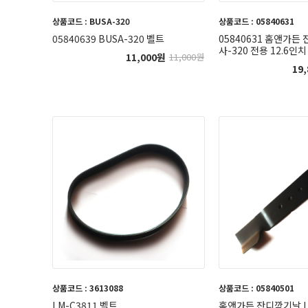
상품코드 : BUSA-320
상품코드 : 05840631
05840639 BUSA-320 벨트
05840631 홈앤가든
사-320 전용 12.6인치
11,000
원
11,000
원
19,
상품코드 : 3613088
상품코드 : 05840501
LM-C3811 벨트
홈앤가든 잔디깍기날 LM