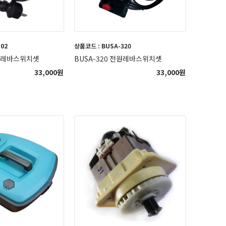
502
상품코드 : BUSA-320
전원레바스위치셋
BUSA-320 전원레바스위치셋
33,000
원
33,000
원