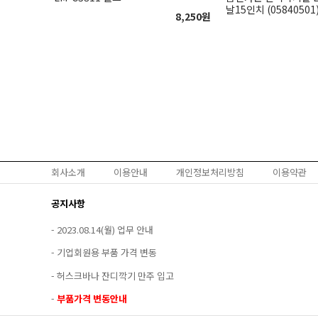
날15인치 (05840501
8,250
원
회사소개
이용안내
개인정보처리방침
이용약관
공지사항
-
2023.08.14(월) 업무 안내
-
기업회원용 부품 가격 변동
-
허스크바나 잔디깍기 만주 입고
-
부품가격 변동안내