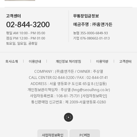
고객센터
무통장입금정보
02-844-3200
예금주명 : ㈜홈앤가든
평일 AM 10:00 - PM 05:00
농협 355-0000-6849-93
점심 PM 12:00 - PM 01:00
기업 076-080602-01-013
토요일, 일요일, 공휴일
회사소개
이용안내
개인정보 처리방침
이용약관
고객센터
COMPANY : (주)홈앤가든 / OWNER : 주상열
CALL CENTER:02-844-3200 / FAX : 02-844-0141
ADDRESS : 서울 영등포구 도신로 65길 8 (신길동)
개인정보관리책임자 : 주상열 (hng@seoulhng.co.kr)
사업자등록번호 : 108-81-75731
[사업자정보확인]
통신판매업 신고번호 : 제 2009-서울영등포-0280
사업자정보확인
PC버전