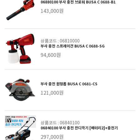
06880100 부사 충전 브로워 BUSA C 0688-B1
143,000원
상품코드 : 06810000
부사 충전 스프레이건 BUSA C 0688-SG
94,600원
부사 충전 원형톱 BUSA C 0681-CS
121,000원
상품코드 : 06840100
06840100 부사 충전 잔디깍기 [배터리2]+충전기
297,000원