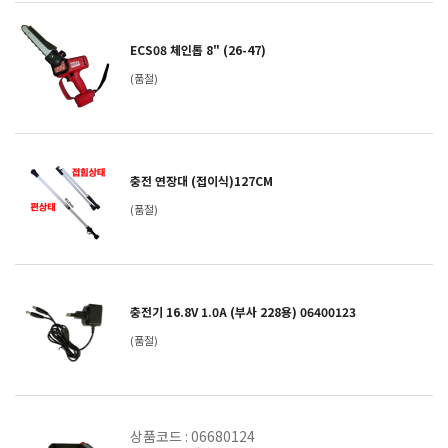
ECS08 체인톱 8" (26-47)
(품절)
충전 연장대 (접이식)127CM
(품절)
충전기 16.8V 1.0A (부사 228용) 06400123
(품절)
상품코드 : 06680124