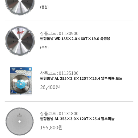
(품절)
상품코드 : 01130900
원형톱날 WD 185×2.0×60T×19.0 목공용
(품절)
상품코드 : 01135100
원형톱날 AL 255×2.8×120T×25.4 알루미늄 포드
26,400원
상품코드 : 01131800
원형톱날 AL 355×3.0×120T×25.4 알루미늄
195,800원