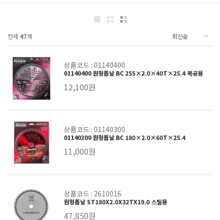
전체
47
개
상품코드 : 01140400
01140400 원형톱날 BC 255×2.0×40T×25.4 목공용
12,100원
상품코드 : 01140300
01140300 원형톱날 BC 180×2.0×60T×25.4
11,000원
상품코드 : 2610016
원형톱날 ST180X2.0X32TX19.0 스틸용
47,850원