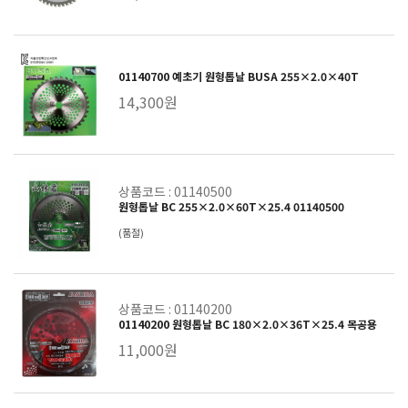
01140700 예초기 원형톱날 BUSA 255×2.0×40T
14,300원
상품코드 : 01140500
원형톱날 BC 255×2.0×60T×25.4 01140500
(품절)
상품코드 : 01140200
01140200 원형톱날 BC 180×2.0×36T×25.4 목공용
11,000원