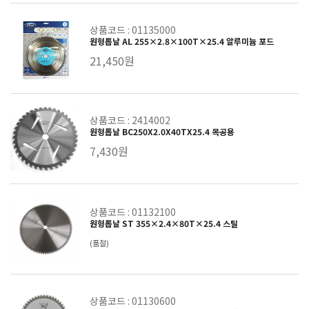
상품코드 : 01135000
원형톱날 AL 255×2.8×100T×25.4 알루미늄 포드
21,450원
상품코드 : 2414002
원형톱날 BC250X2.0X40TX25.4 목공용
7,430원
상품코드 : 01132100
원형톱날 ST 355×2.4×80T×25.4 스틸
(품절)
상품코드 : 01130600