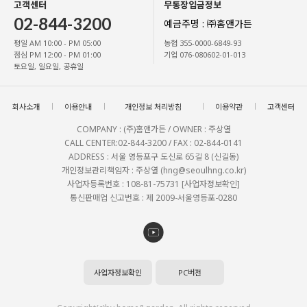
고객센터
무통장입금정보
02-844-3200
예금주명 : ㈜홈앤가든
평일 AM 10:00 - PM 05:00
농협 355-0000-6849-93
점심 PM 12:00 - PM 01:00
기업 076-080602-01-013
토요일, 일요일, 공휴일
회사소개
이용안내
개인정보 처리방침
이용약관
고객센터
COMPANY : (주)홈앤가든 / OWNER : 주상열
CALL CENTER:02-844-3200 / FAX : 02-844-0141
ADDRESS : 서울 영등포구 도신로 65길 8 (신길동)
개인정보관리책임자 : 주상열 (hng@seoulhng.co.kr)
사업자등록번호 : 108-81-75731
[사업자정보확인]
통신판매업 신고번호 : 제 2009-서울영등포-0280
사업자정보확인
PC버전